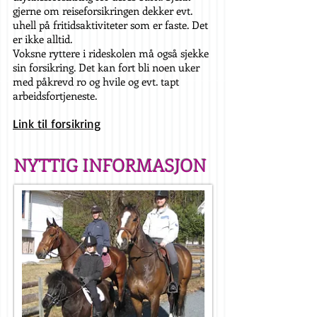
gjerne om reiseforsikringen dekker evt.
uhell på fritidsaktiviteter som er faste. Det
er ikke alltid.
Voksne ryttere i rideskolen må også sjekke
sin forsikring. Det kan fort bli noen uker
med påkrevd ro og hvile og evt. tapt
arbeidsfortjeneste.
Link til forsikring
NYTTIG INFORMASJON