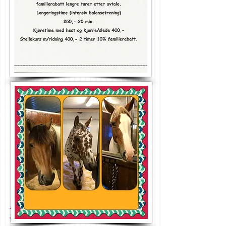
Forsikring !!