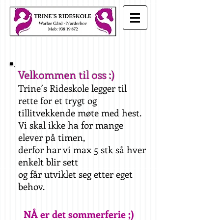
Velkommen til oss :)
Trine´s Rideskole legger til
rette for et trygt og
tillitvekkende møte med hest.
Vi skal ikke ha for mange
elever på timen,
derfor har vi max 5 stk så hver
enkelt blir sett
og får utviklet seg etter eget
behov.
NÅ er det sommerferie ;)